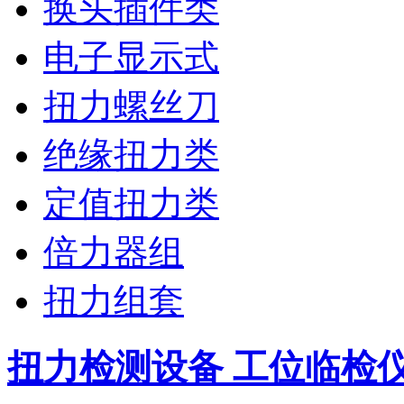
换头插件类
电子显示式
扭力螺丝刀
绝缘扭力类
定值扭力类
倍力器组
扭力组套
扭力检测设备 工位临检