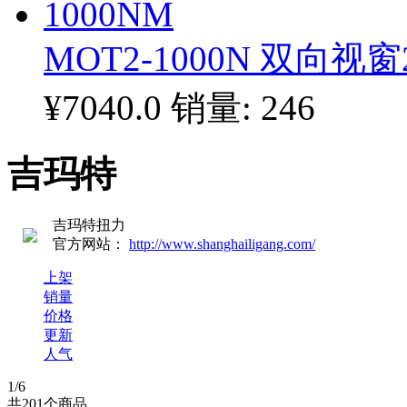
MOT2-1000N 双向视窗2
¥7040.0
销量: 246
吉玛特
吉玛特扭力
官方网站：
http://www.shanghailigang.com/
上架
销量
价格
更新
人气
1
/6
共
201
个商品