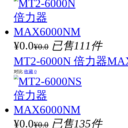
¥0.0
已售111件
¥0.0
MT2-6000N 倍力器MA
对比
收藏
0
¥0.0
已售135件
¥0.0