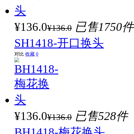
¥136.0
已售1750件
¥136.0
SH1418-开口换头
对比
收藏
0
¥136.0
已售528件
¥136.0
BH1418-梅花换头