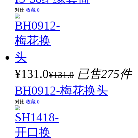
对比
收藏
0
¥131.0
已售275件
¥131.0
BH0912-梅花换头
对比
收藏
0