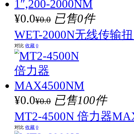
¥0.0
已售0件
¥0.0
WET-2000N无线传输扭
对比
收藏
0
¥0.0
已售100件
¥0.0
MT2-4500N 倍力器MA
对比
收藏
0