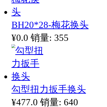
BH20*28-梅花换头
¥0.0
销量: 355
勾型扭力扳手换头
¥477.0
销量: 640