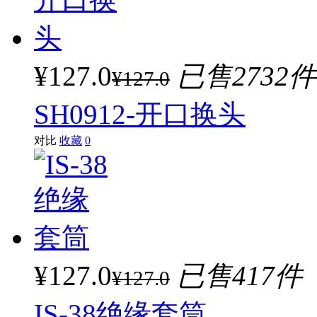
¥127.0
已售2732件
¥127.0
SH0912-开口换头
对比
收藏
0
¥127.0
已售417件
¥127.0
IS-38绝缘套筒