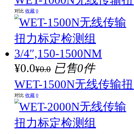
对比
收藏
0
¥0.0
已售0件
¥0.0
WET-1500N无线传输扭力
对比
收藏
0