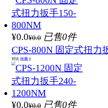
¥0.0
已售0件
¥0.0
CPS-800N 固定式扭力扳
对比
收藏
0
¥0.0
已售0件
¥0.0