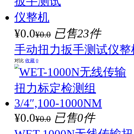
¥0.0
已售23件
¥0.0
手动扭力扳手测试仪整
对比
收藏
0
¥0.0
已售0件
¥0.0
WET-1000N无线传输扭力