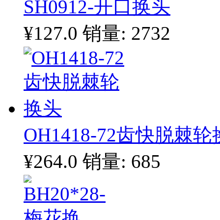
SH0912-开口换头
¥127.0
销量: 2732
OH1418-72齿快脱棘
¥264.0
销量: 685