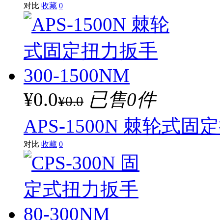
对比
收藏
0
¥0.0
已售0件
¥0.0
APS-1500N 棘轮式固定
对比
收藏
0