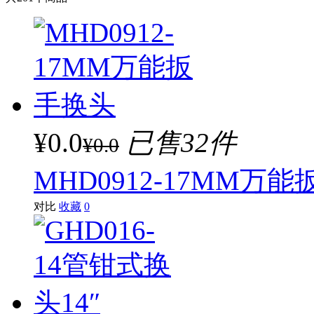
¥0.0
已售32件
¥0.0
MHD0912-17MM万
对比
收藏
0