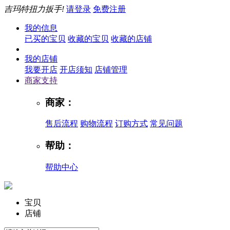
吉玛特扭力扳手!
请登录
免费注册
我的信息
已买的宝贝
收藏的宝贝
收藏的店铺
我的店铺
我要开店
开店须知
店铺管理
商家支持
商家：
售后流程
购物流程
订购方式
常见问题
帮助：
帮助中心
宝贝
店铺