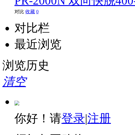
PR-2000N 双向快脱400
对比
收藏
0
对比栏
最近浏览
浏览历史
清空
你好！请
登录
|
注册