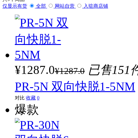
仅显示有货
全部
网站自营
入驻商店铺
¥1287.0
已售151
¥1287.0
PR-5N 双向快脱1-5NM
对比
收藏
0
爆款