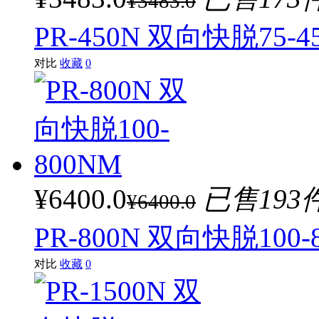
¥3483.0
PR-450N 双向快脱75-4
对比
收藏
0
¥6400.0
已售193
¥6400.0
PR-800N 双向快脱100-
对比
收藏
0