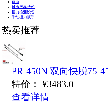
首页
退市产品特价
扭力检测设备
手动扭力扳手
热卖推荐
PR-450N 双向快脱75-4
特价：
¥3483.0
查看详情