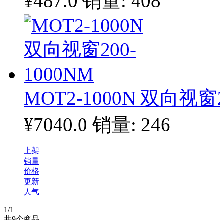
¥487.0
销量: 408
MOT2-1000N 双向视窗2
¥7040.0
销量: 246
上架
销量
价格
更新
人气
1
/1
共
9
个商品