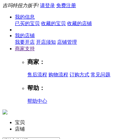
吉玛特扭力扳手!
请登录
免费注册
我的信息
已买的宝贝
收藏的宝贝
收藏的店铺
我的店铺
我要开店
开店须知
店铺管理
商家支持
商家：
售后流程
购物流程
订购方式
常见问题
帮助：
帮助中心
宝贝
店铺