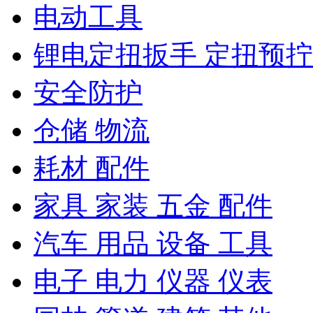
电动工具
锂电定扭扳手 定扭预
安全防护
仓储 物流
耗材 配件
家具 家装 五金 配件
汽车 用品 设备 工具
电子 电力 仪器 仪表