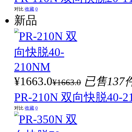
对比
收藏
0
新品
¥1663.0
已售137
¥1663.0
PR-210N 双向快脱40-2
对比
收藏
0