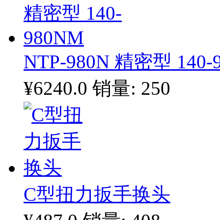
NTP-980N 精密型 140-
¥6240.0
销量: 250
C型扭力扳手换头