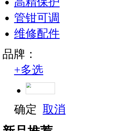
高精保护
管钳可调
维修配件
品牌：
+
多选
确定
取消