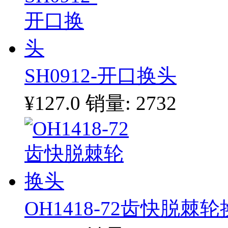
SH0912-开口换头
¥127.0
销量: 2732
OH1418-72齿快脱棘