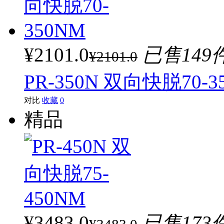
¥2101.0
已售149
¥2101.0
PR-350N 双向快脱70-3
对比
收藏
0
精品
¥3483.0
已售173