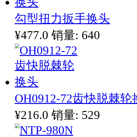
勾型扭力扳手换头
¥477.0
销量: 640
OH0912-72齿快脱棘
¥216.0
销量: 529