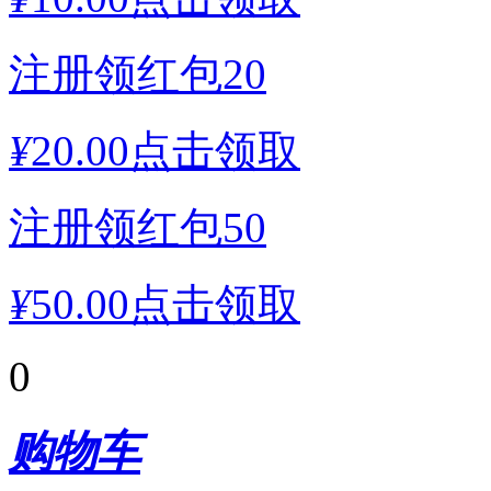
注册领红包20
¥
20.00
点击领取
注册领红包50
¥
50.00
点击领取
0
购物车