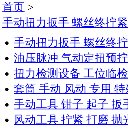
首页
>
手动扭力扳手 螺丝终拧紧
手动扭力扳手 螺丝终
油压脉冲 气动定扭预
扭力检测设备 工位临
套筒 手动 风动 专用 特
手动工具 钳子 起子 扳
风动工具 拧紧 打磨 抛