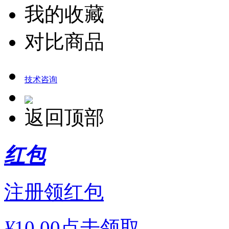
我的收藏
对比商品
技术咨询
返回顶部
红包
注册领红包
¥
10.00
点击领取