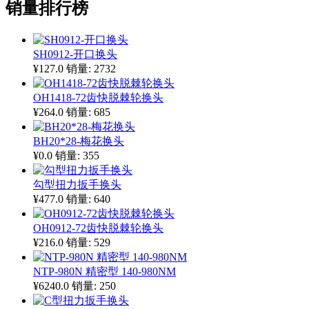
销量排行榜
SH0912-开口换头
¥127.0
销量: 2732
OH1418-72齿快脱棘轮换头
¥264.0
销量: 685
BH20*28-梅花换头
¥0.0
销量: 355
勾型扭力扳手换头
¥477.0
销量: 640
OH0912-72齿快脱棘轮换头
¥216.0
销量: 529
NTP-980N 精密型 140-980NM
¥6240.0
销量: 250