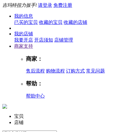
吉玛特扭力扳手!
请登录
免费注册
我的信息
已买的宝贝
收藏的宝贝
收藏的店铺
我的店铺
我要开店
开店须知
店铺管理
商家支持
商家：
售后流程
购物流程
订购方式
常见问题
帮助：
帮助中心
宝贝
店铺