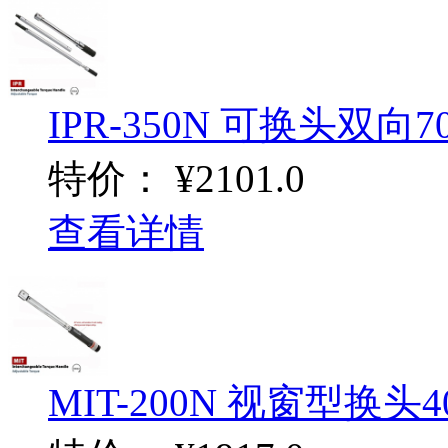
IPR-350N 可换头双向70-3
特价：
¥2101.0
查看详情
MIT-200N 视窗型换头40-