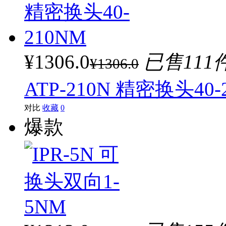
¥1306.0
已售111
¥1306.0
ATP-210N 精密换头40-
对比
收藏
0
爆款