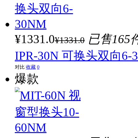
¥1331.0
已售165
¥1331.0
IPR-30N 可换头双向6-
对比
收藏
0
爆款