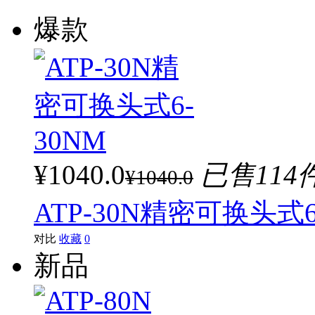
爆款
¥1040.0
已售114
¥1040.0
ATP-30N精密可换头式6
对比
收藏
0
新品