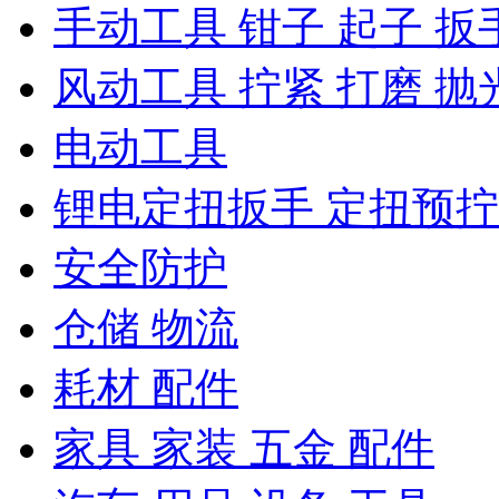
手动工具 钳子 起子 扳
风动工具 拧紧 打磨 抛
电动工具
锂电定扭扳手 定扭预
安全防护
仓储 物流
耗材 配件
家具 家装 五金 配件