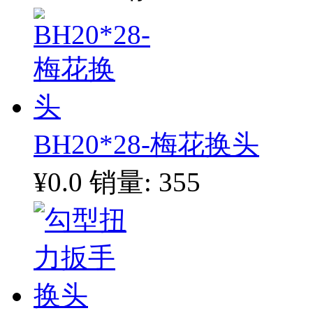
BH20*28-梅花换头
¥0.0
销量: 355