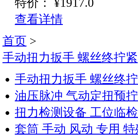
特价：
¥1917.0
查看详情
首页
>
手动扭力扳手 螺丝终拧紧
手动扭力扳手 螺丝终
油压脉冲 气动定扭预
扭力检测设备 工位临
套筒 手动 风动 专用 特