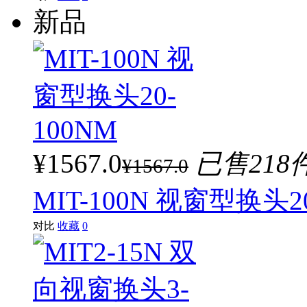
新品
¥1567.0
已售218
¥1567.0
MIT-100N 视窗型换头20
对比
收藏
0