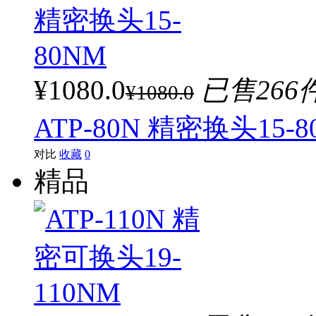
¥1080.0
已售266
¥1080.0
ATP-80N 精密换头15-8
对比
收藏
0
精品