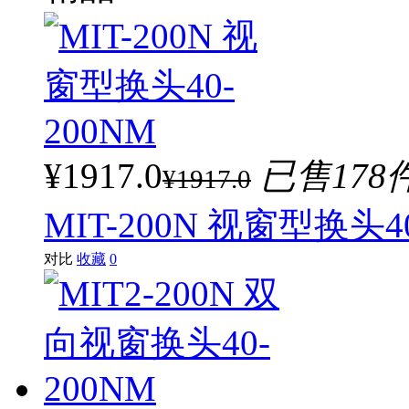
¥1917.0
已售178
¥1917.0
MIT-200N 视窗型换头40
对比
收藏
0