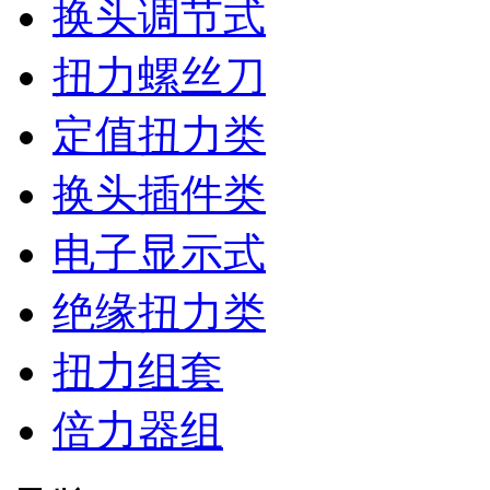
换头调节式
扭力螺丝刀
定值扭力类
换头插件类
电子显示式
绝缘扭力类
扭力组套
倍力器组