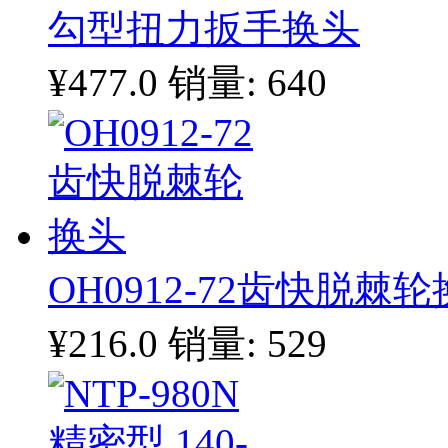
勾型扭力扳手换头
¥477.0
销量: 640
OH0912-72齿快脱棘
¥216.0
销量: 529