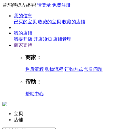
吉玛特扭力扳手!
请登录
免费注册
我的信息
已买的宝贝
收藏的宝贝
收藏的店铺
我的店铺
我要开店
开店须知
店铺管理
商家支持
商家：
售后流程
购物流程
订购方式
常见问题
帮助：
帮助中心
宝贝
店铺