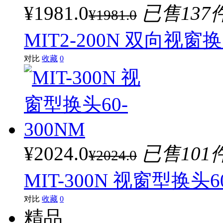
¥1981.0
已售137
¥1981.0
MIT2-200N 双向视窗换
对比
收藏
0
¥2024.0
已售101
¥2024.0
MIT-300N 视窗型换头60
对比
收藏
0
精品