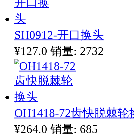
SH0912-开口换头
¥127.0
销量: 2732
OH1418-72齿快脱棘
¥264.0
销量: 685