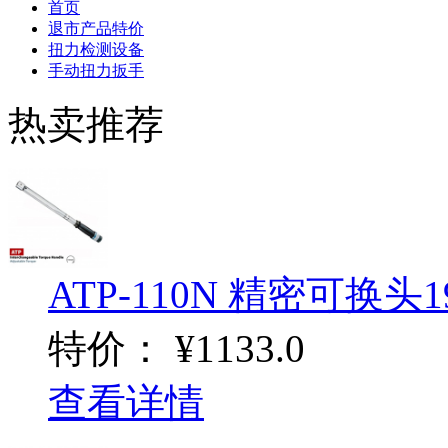
首页
退市产品特价
扭力检测设备
手动扭力扳手
热卖推荐
ATP-110N 精密可换头19-
特价：
¥1133.0
查看详情