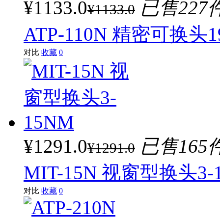
¥1133.0
已售227
¥1133.0
ATP-110N 精密可换头1
对比
收藏
0
¥1291.0
已售165
¥1291.0
MIT-15N 视窗型换头3-
对比
收藏
0