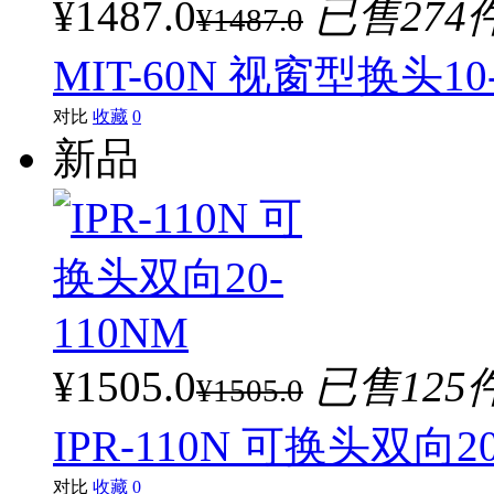
¥1487.0
已售274
¥1487.0
MIT-60N 视窗型换头10
对比
收藏
0
新品
¥1505.0
已售125
¥1505.0
IPR-110N 可换头双向20
对比
收藏
0