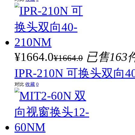
¥1664.0
已售163
¥1664.0
IPR-210N 可换头双向40
对比
收藏
0