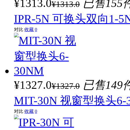
¥1313.0
已售155
¥1313.0
IPR-5N 可换头双向1-5
对比
收藏
0
¥1327.0
已售149
¥1327.0
MIT-30N 视窗型换头6-
对比
收藏
0