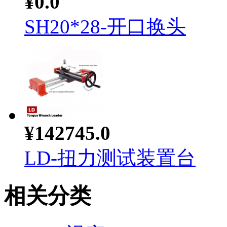
¥0.0
SH20*28-开口换头
¥142745.0
LD-扭力测试装置台
相关分类