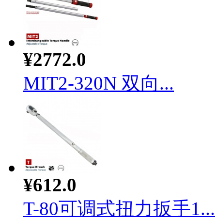
¥2772.0
MIT2-320N 双向...
¥612.0
T-80可调式扭力扳手1...