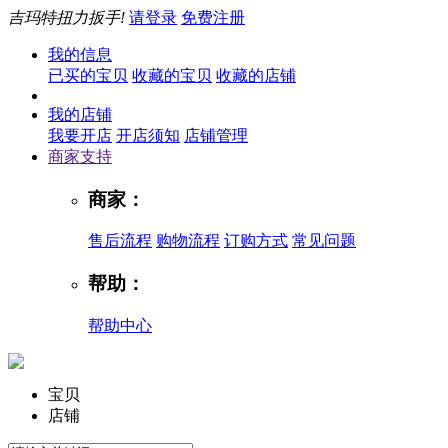
吉玛特扭力扳手!
请登录
免费注册
我的信息
已买的宝贝
收藏的宝贝
收藏的店铺
我的店铺
我要开店
开店须知
店铺管理
商家支持
商家：
售后流程
购物流程
订购方式
常见问题
帮助：
帮助中心
宝贝
店铺