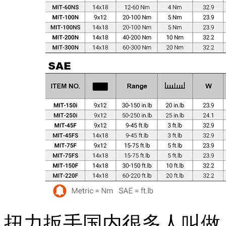
扭力扳手国内很多人叫做