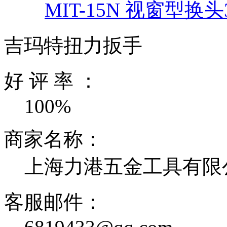
MIT-15N 视窗型换头
吉玛特扭力扳手
好 评 率 ：
100%
商家名称：
上海力港五金工具有限
客服邮件：