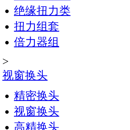
绝缘扭力类
扭力组套
倍力器组
>
视窗换头
精密换头
视窗换头
高精换头