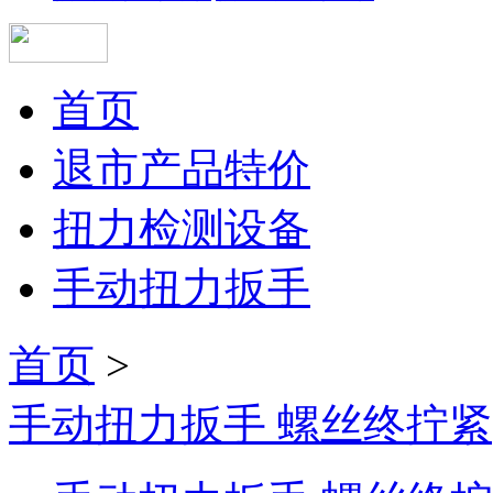
首页
退市产品特价
扭力检测设备
手动扭力扳手
首页
>
手动扭力扳手 螺丝终拧紧