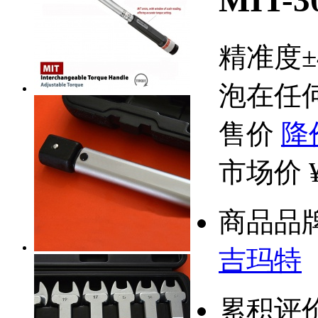
MIT-
精准度
泡在任
售价
降
市场价
商品品
吉玛特
累积评