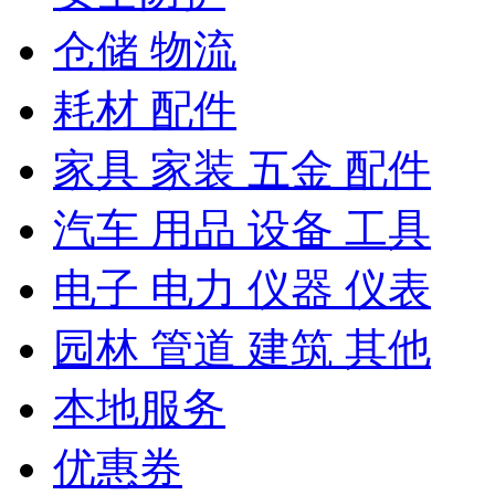
仓储 物流
耗材 配件
家具 家装 五金 配件
汽车 用品 设备 工具
电子 电力 仪器 仪表
园林 管道 建筑 其他
本地服务
优惠券