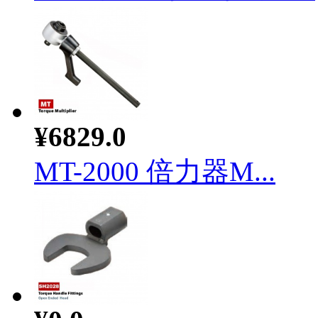
¥6829.0
MT-2000 倍力器M...