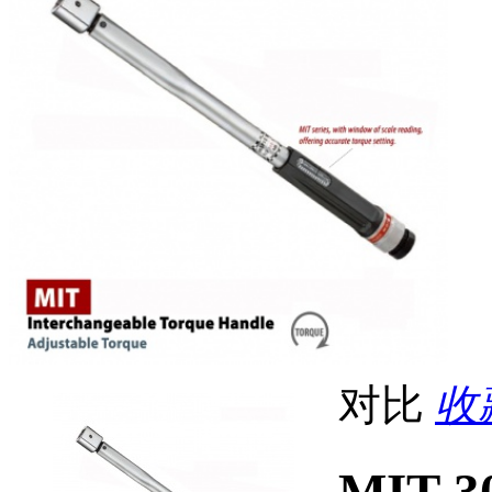
对比
收藏