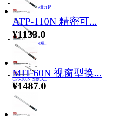
MGD-10N数显扭力起...
¥2252.0
ATP-110N 精密可...
¥1133.0
DTP-110N 双向精...
¥1133.0
MIT-60N 视窗型换...
CPS-300N 固定式...
¥1487.0
¥0.0