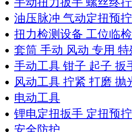
手动扭力扳手 螺丝终
油压脉冲 气动定扭预
扭力检测设备 工位临
套筒 手动 风动 专用 特
手动工具 钳子 起子 扳
风动工具 拧紧 打磨 抛
电动工具
锂电定扭扳手 定扭预
安全防护