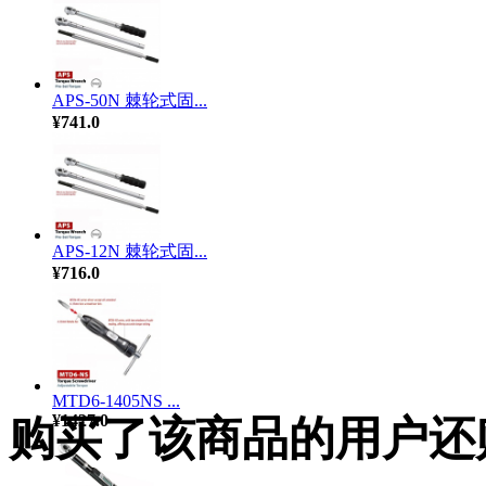
APS-50N 棘轮式固...
¥741.0
APS-12N 棘轮式固...
¥716.0
MTD6-1405NS ...
¥1427.0
购买了该商品的用户还