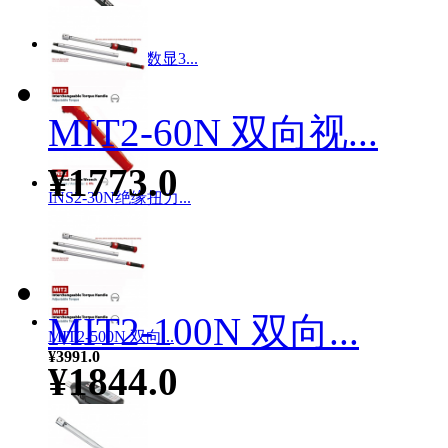
MET-30N双向数显3...
¥3239.0
MIT2-60N 双向视...
¥1773.0
INS2-30N绝缘扭力...
¥3407.0
MIT2-100N 双向...
MIT2-500N 双向...
¥3991.0
¥1844.0