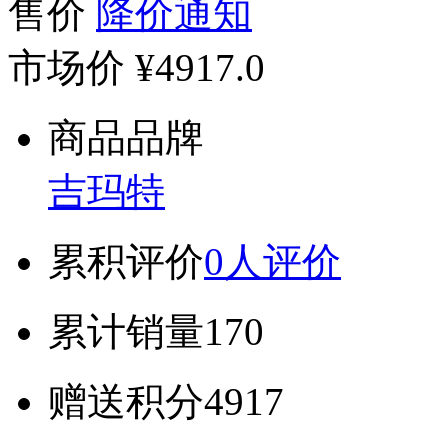
售价
降价通知
市场价
¥4917.0
商品品牌
吉玛特
累积评价
0人评价
累计销量
170
赠送积分
4917