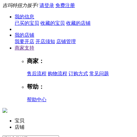
吉玛特扭力扳手!
请登录
免费注册
我的信息
已买的宝贝
收藏的宝贝
收藏的店铺
我的店铺
我要开店
开店须知
店铺管理
商家支持
商家：
售后流程
购物流程
订购方式
常见问题
帮助：
帮助中心
宝贝
店铺