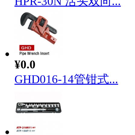
HPR-30N 活头双向...
¥0.0
GHD016-14管钳式...