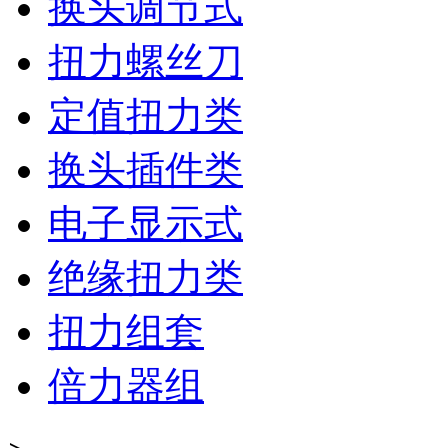
换头调节式
扭力螺丝刀
定值扭力类
换头插件类
电子显示式
绝缘扭力类
扭力组套
倍力器组