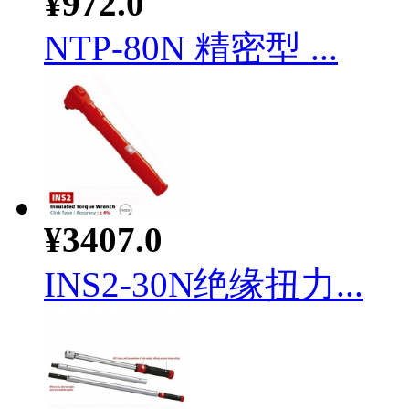
¥972.0
NTP-80N 精密型 ...
¥3407.0
INS2-30N绝缘扭力...