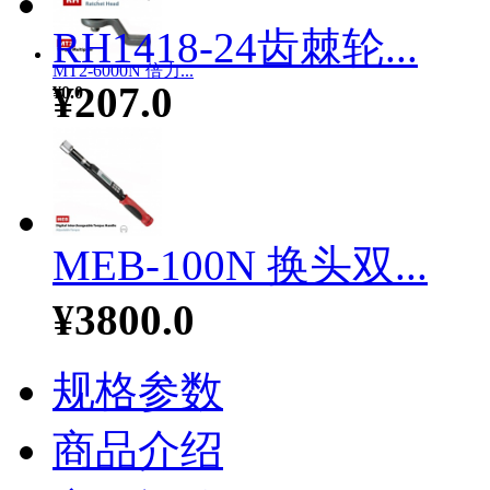
RH1418-24齿棘轮...
MT2-6000N 倍力...
¥207.0
¥0.0
MEB-100N 换头双...
¥3800.0
规格参数
商品介绍