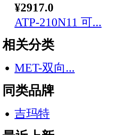
¥2917.0
ATP-210N11 可...
相关分类
MET-双向...
同类品牌
吉玛特