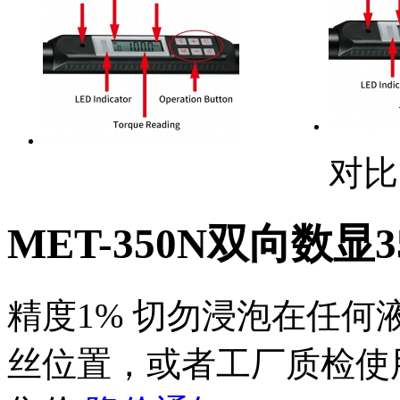
对比
MET-350N双向数显35
精度1% 切勿浸泡在任何
丝位置，或者工厂质检使