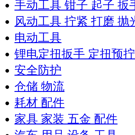
手动工具 钳子 起子 扳
风动工具 拧紧 打磨 抛
电动工具
锂电定扭扳手 定扭预
安全防护
仓储 物流
耗材 配件
家具 家装 五金 配件