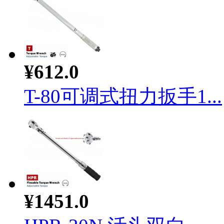
¥612.0
T-80可调式扭力扳手1...
¥1451.0