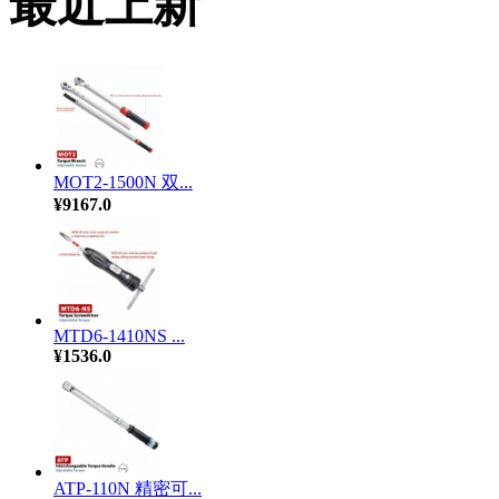
最近上新
MOT2-1500N 双...
¥9167.0
MTD6-1410NS ...
¥1536.0
ATP-110N 精密可...